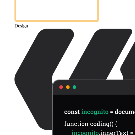
Design