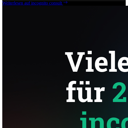
Weiterlesen auf incognito consult