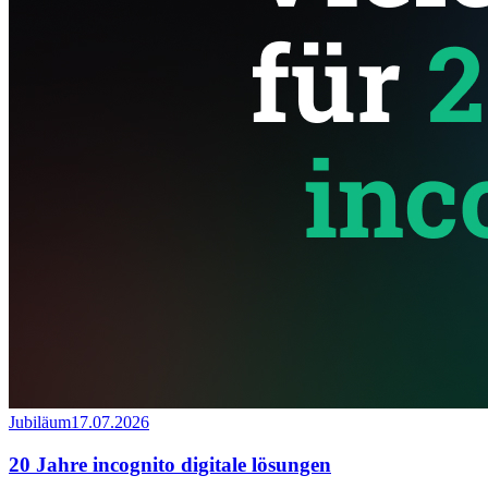
Jubiläum
17.07.2026
20 Jahre incognito digitale lösungen