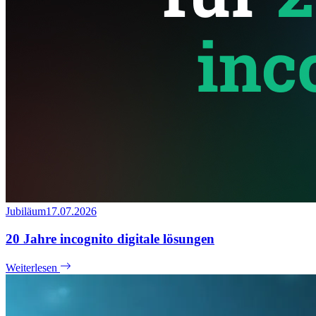
Jubiläum
17.07.2026
20 Jahre incognito digitale lösungen
Weiterlesen