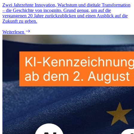
Zwei Jahrzehnte Innovation, Wachstum und digitale Transformation
– die Geschichte von incognito. Grund genug, um auf die
vergangenen 20 Jahre zurückzublicken und einen Ausblick auf die
Zukunft zu geben.
Weiterlesen