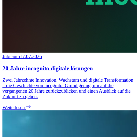
Jubiläum
17.07.2026
20 Jahre incognito digitale lösungen
Zwei Jahrzehnte Innovation, Wachstum und digitale Transformation
– die Geschichte von incognito. Grund genug, um auf die
vergangenen 20 Jahre zurückzublicken und einen Ausblick auf die
Zukunft zu geben.
Weiterlesen