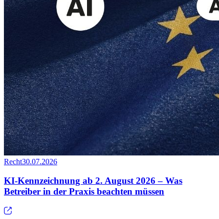
Recht
30.07.2026
KI-Kennzeichnung ab 2. August 2026 – Was
Betreiber in der Praxis beachten müssen