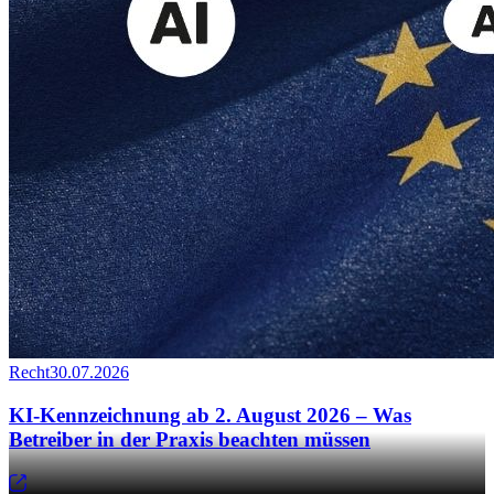
Recht
30.07.2026
KI-Kennzeichnung ab 2. August 2026 – Was
Betreiber in der Praxis beachten müssen