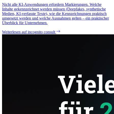
Nicht alle KI-Anwendungen erfordern Markierungen. Welche
Inhalte gekennzeichnet werden müssen (Deepfakes, synthetische
Medien, KI-verfasste Texte), wie die Kennzeichnungen praktisch
umgesetzt werden und welche Ausnahmen gelten – ein praktischer
Überblick für Unternehmen.
Weiterlesen auf incognito consult