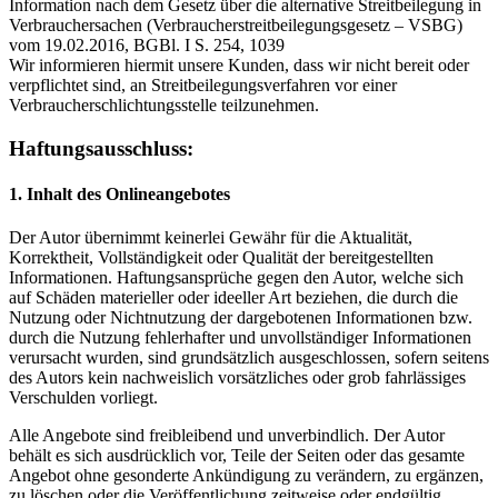
Information nach dem Gesetz über die alternative Streitbeilegung in
Verbrauchersachen (Verbraucherstreitbeilegungsgesetz – VSBG)
vom 19.02.2016, BGBl. I S. 254, 1039
Wir informieren hiermit unsere Kunden, dass wir nicht bereit oder
verpflichtet sind, an Streitbeilegungsverfahren vor einer
Verbraucherschlichtungsstelle teilzunehmen.
Haftungsausschluss:
1. Inhalt des Onlineangebotes
Der Autor übernimmt keinerlei Gewähr für die Aktualität,
Korrektheit, Vollständigkeit oder Qualität der bereitgestellten
Informationen. Haftungsansprüche gegen den Autor, welche sich
auf Schäden materieller oder ideeller Art beziehen, die durch die
Nutzung oder Nichtnutzung der dargebotenen Informationen bzw.
durch die Nutzung fehlerhafter und unvollständiger Informationen
verursacht wurden, sind grundsätzlich ausgeschlossen, sofern seitens
des Autors kein nachweislich vorsätzliches oder grob fahrlässiges
Verschulden vorliegt.
Alle Angebote sind freibleibend und unverbindlich. Der Autor
behält es sich ausdrücklich vor, Teile der Seiten oder das gesamte
Angebot ohne gesonderte Ankündigung zu verändern, zu ergänzen,
zu löschen oder die Veröffentlichung zeitweise oder endgültig