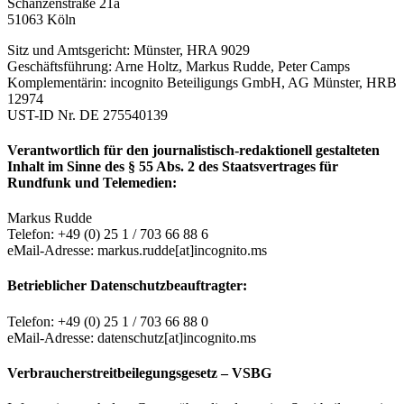
Schanzenstraße 21a
51063 Köln
Sitz und Amtsgericht: Münster, HRA 9029
Geschäftsführung: Arne Holtz, Markus Rudde, Peter Camps
Komplementärin: incognito Beteiligungs GmbH, AG Münster, HRB
12974
UST-ID Nr. DE 275540139
Verantwortlich für den journalistisch-redaktionell gestalteten
Inhalt im Sinne des § 55 Abs. 2 des Staatsvertrages für
Rundfunk und Telemedien:
Markus Rudde
Telefon: +49 (0) 25 1 / 703 66 88 6
eMail-Adresse: markus.rudde[at]incognito.ms
Betrieblicher Datenschutzbeauftragter:
Telefon: +49 (0) 25 1 / 703 66 88 0
eMail-Adresse: datenschutz[at]incognito.ms
Verbraucherstreitbeilegungsgesetz – VSBG