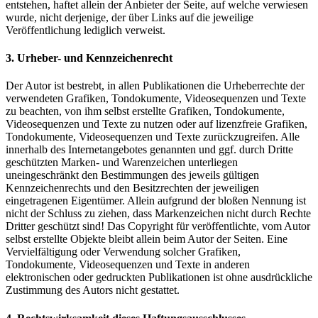
entstehen, haftet allein der Anbieter der Seite, auf welche verwiesen
wurde, nicht derjenige, der über Links auf die jeweilige
Veröffentlichung lediglich verweist.
3. Urheber- und Kennzeichenrecht
Der Autor ist bestrebt, in allen Publikationen die Urheberrechte der
verwendeten Grafiken, Tondokumente, Videosequenzen und Texte
zu beachten, von ihm selbst erstellte Grafiken, Tondokumente,
Videosequenzen und Texte zu nutzen oder auf lizenzfreie Grafiken,
Tondokumente, Videosequenzen und Texte zurückzugreifen. Alle
innerhalb des Internetangebotes genannten und ggf. durch Dritte
geschützten Marken- und Warenzeichen unterliegen
uneingeschränkt den Bestimmungen des jeweils gültigen
Kennzeichenrechts und den Besitzrechten der jeweiligen
eingetragenen Eigentümer. Allein aufgrund der bloßen Nennung ist
nicht der Schluss zu ziehen, dass Markenzeichen nicht durch Rechte
Dritter geschützt sind! Das Copyright für veröffentlichte, vom Autor
selbst erstellte Objekte bleibt allein beim Autor der Seiten. Eine
Vervielfältigung oder Verwendung solcher Grafiken,
Tondokumente, Videosequenzen und Texte in anderen
elektronischen oder gedruckten Publikationen ist ohne ausdrückliche
Zustimmung des Autors nicht gestattet.