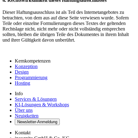
4. Rechtswirksamkeit dieses Haftungsausschlusses
Dieser Haftungsausschluss ist als Teil des Internetangebotes zu
betrachten, von dem aus auf diese Seite verwiesen wurde. Sofern
Teile oder einzelne Formulierungen dieses Textes der geltenden
Rechtslage nicht, nicht mehr oder nicht vollständig entsprechen
sollten, bleiben die übrigen Teile des Dokumentes in ihrem Inhalt
und ihrer Gültigkeit davon unberührt.
Kernkompetenzen
Konzeption
Design
Programmierung
Hosting
Info
Services & Lösungen
KI-Lösungen & Workshops
Über uns
Neuigkeiten
Newsletter-Anmeldung
Kontakt