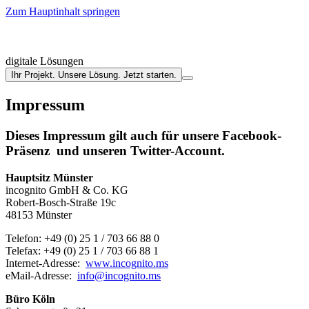
Zum Hauptinhalt springen
digitale Lösungen
Ihr Projekt. Unsere Lösung. Jetzt starten.
Impressum
Dieses Impressum gilt auch für unsere Facebook-
Präsenz und unseren Twitter-Account.
Hauptsitz Münster
incognito GmbH & Co. KG
Robert-Bosch-Straße 19c
48153 Münster
Telefon: +49 (0) 25 1 / 703 66 88 0
Telefax: +49 (0) 25 1 / 703 66 88 1
Internet-Adresse:
www.incognito.ms
eMail-Adresse:
info@incognito.ms
Büro Köln