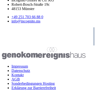
incognito GmbH & Co. KG
Robert-Bosch-Straße 19c
48153 Münster
+49 251 703 66 88 0
info@incognito.ms
Impressum
Datenschutz
Kontakt
AGB
Sonderbedingungen Hosting
Erklärung zur Barrierefreiheit