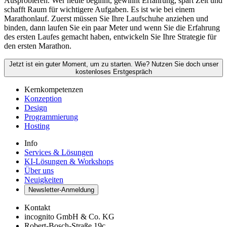
Ausprobieren. Wer heute beginnt, gewinnt Erfahrung, spart Zeit und
schafft Raum für wichtigere Aufgaben. Es ist wie bei einem
Marathonlauf. Zuerst müssen Sie Ihre Laufschuhe anziehen und
binden, dann laufen Sie ein paar Meter und wenn Sie die Erfahrung
des ersten Laufes gemacht haben, entwickeln Sie Ihre Strategie für
den ersten Marathon.
Jetzt ist ein guter Moment, um zu starten. Wie? Nutzen Sie doch unser
kostenloses Erstgespräch
Kernkompetenzen
Konzeption
Design
Programmierung
Hosting
Info
Services & Lösungen
KI-Lösungen & Workshops
Über uns
Neuigkeiten
Newsletter-Anmeldung
Kontakt
incognito GmbH & Co. KG
Robert-Bosch-Straße 19c