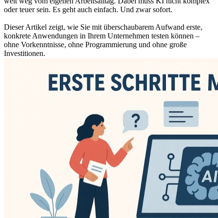
weit weg vom eigenen Arbeitsalltag. Dabei muss KI nicht komplex
oder teuer sein. Es geht auch einfach. Und zwar sofort.
Dieser Artikel zeigt, wie Sie mit überschaubarem Aufwand erste,
konkrete Anwendungen in Ihrem Unternehmen testen können –
ohne Vorkenntnisse, ohne Programmierung und ohne große
Investitionen.