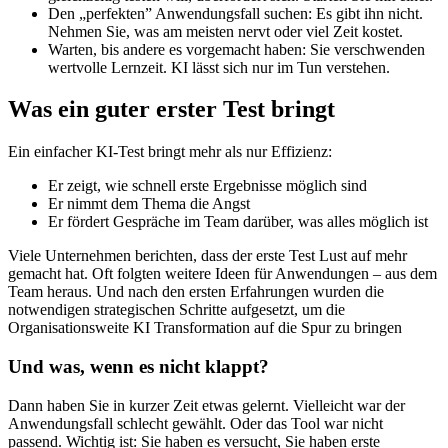
Den „perfekten” Anwendungsfall suchen: Es gibt ihn nicht.
Nehmen Sie, was am meisten nervt oder viel Zeit kostet.
Warten, bis andere es vorgemacht haben: Sie verschwenden
wertvolle Lernzeit. KI lässt sich nur im Tun verstehen.
Was ein guter erster Test bringt
Ein einfacher KI-Test bringt mehr als nur Effizienz:
Er zeigt, wie schnell erste Ergebnisse möglich sind
Er nimmt dem Thema die Angst
Er fördert Gespräche im Team darüber, was alles möglich ist
Viele Unternehmen berichten, dass der erste Test Lust auf mehr
gemacht hat. Oft folgten weitere Ideen für Anwendungen – aus dem
Team heraus. Und nach den ersten Erfahrungen wurden die
notwendigen strategischen Schritte aufgesetzt, um die
Organisationsweite KI Transformation auf die Spur zu bringen
Und was, wenn es nicht klappt?
Dann haben Sie in kurzer Zeit etwas gelernt. Vielleicht war der
Anwendungsfall schlecht gewählt. Oder das Tool war nicht
passend. Wichtig ist: Sie haben es versucht, Sie haben erste