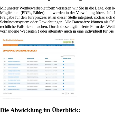
Mit unserer
Wettbewerbsplattform
versetzen wir Sie in die Lage, den 
Möglichkeit (PDFs, Bilder) und werden in der Verwaltung übersichtli
Freigabe für den Juryprozess ist an dieser Stelle integriert, sodass 
Schulnotensystem oder Gewichtungen. Alle Datensätze können als CSV-
rechtliche Fallstricke machen. Durch diese digitalisierte Form des Wet
vorhandene
Webseiten
) oder alternativ auch in eine individuell für 
Die Abwicklung im Überblick: