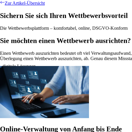
Zur Artikel-Übersicht
Sichern Sie sich Ihren
Wettbewerbsvorteil
Die Wettbewerbsplattform – komfortabel, online, DSGVO-Konform
Sie möchten einen Wettbewerb ausrichten?
Einen Wettbewerb auszurichten bedeutet oft viel Verwaltungsaufwand, 
Überlegung einen Wettbewerb auszurichten, ab. Genau diesem Missstan
digitale Lösungen
Ihr Projekt. Unsere Lösung. Jetzt starten.
Online-Verwaltung von Anfang bis Ende