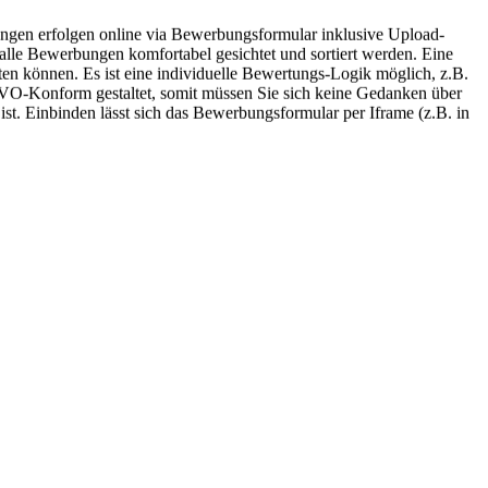
gen erfolgen online via Bewerbungsformular inklusive Upload-
n alle Bewerbungen
komfortabel
gesichtet und sortiert werden. Eine
rten können. Es ist eine individuelle Bewertungs-Logik möglich, z.B.
VO-Konform
gestaltet, somit müssen Sie sich keine Gedanken über
ist. Einbinden lässt sich das Bewerbungsformular per Iframe (z.B. in