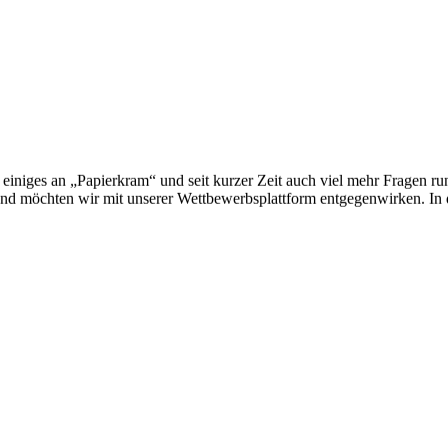
einiges an „Papierkram“ und seit kurzer Zeit auch viel mehr Fragen r
d möchten wir mit unserer Wettbewerbsplattform entgegenwirken. In d