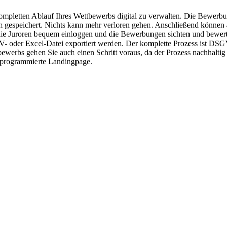
kompletten Ablauf Ihres Wettbewerbs
digital
zu verwalten. Die Bewerbun
ch gespeichert. Nichts kann mehr verloren gehen. Anschließend könne
sich die Juroren bequem einloggen und die Bewerbungen sichten und bewe
 oder Excel-Datei exportiert werden. Der komplette Prozess ist
DSG
tbewerbs gehen Sie auch einen Schritt voraus, da der Prozess
nachhaltig
Sie programmierte Landingpage.